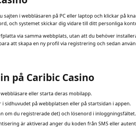
du sajten i webbläsaren på PC eller laptop och klickar på kn
, och systemet skickar dig vidare till ditt personliga kon
fplatta via samma webbplats, utan att du behöver installer
 bara att skapa en ny profil via registrering och sedan anv
 in på Caribic Casino
 webbläsare eller starta deras mobilapp.
 i sidhuvudet på webbplatsen eller på startsidan i appen.
 om du registrerade det) och lösenord i inloggningsfältet.
tisering är aktiverad anger du koden från SMS eller autent