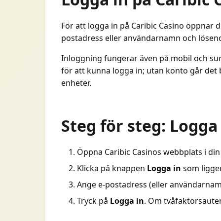
För att logga in på Caribic Casino öppnar 
postadress eller användarnamn och lösenord
Inloggning fungerar även på mobil och sur
för att kunna logga in; utan konto går det
enheter.
Steg för steg: Logga
Öppna Caribic Casinos webbplats i din
Klicka på knappen
Logga in
som ligger
Ange e-postadress (eller användarnamn
Tryck på
Logga in
. Om tvåfaktorsauten