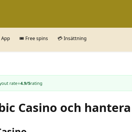
 App
🎟️ Free spins
💳 Insättning
yout rate
⭐
4.9/5
rating
bic Casino och hantera
Casino