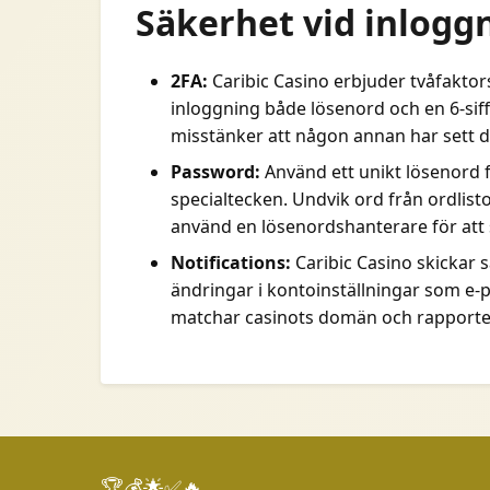
Säkerhet vid inloggn
2FA:
Caribic Casino erbjuder tvåfaktor
inloggning både lösenord och en 6-sif
misstänker att någon annan har sett 
Password:
Använd ett unikt lösenord f
specialtecken. Undvik ord från ordlist
använd en lösenordshanterare för att
Notifications:
Caribic Casino skickar s
ändringar i kontoinställningar som e-
matchar casinots domän och rapporte
🏆
💰
🌟
✅
🔥