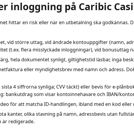
er inloggning på Caribic Cas
met hittar en risk eller när en utbetalning ska godkännas. Du
et, vid större uttag, vid ändrade kontouppgifter (namn, adre
vitet (t.ex. flera misslyckade inloggningar), vid bonusuttag n
 färg, hela dokumentet synligt, giltighetstid läsbar, inga besk
rnetfaktura eller myndighetsbrev med namn och adress. Dok
 sista 4 siffrorna synliga; CVV täckt) eller bevis för e‑pl
ing: bankutdrag som visar kontoinnehavare och IBAN/kont
-video för att matcha ID-handlingen, ibland med en kod eller 
ppta kanter, olika stavning på namn, adressbevis utan full
m är redigerade.