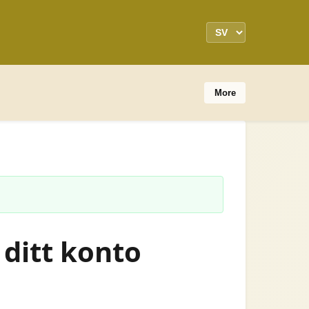
More
 ditt konto