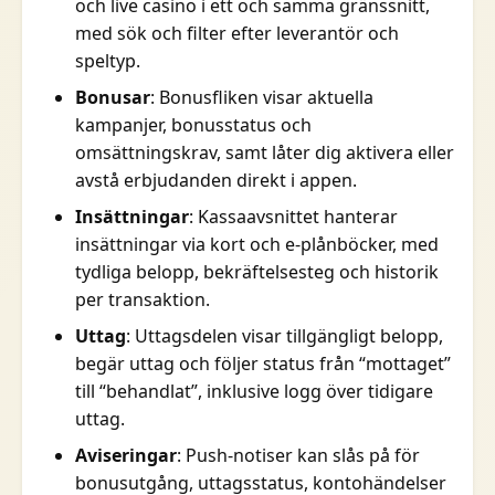
och live casino i ett och samma gränssnitt,
med sök och filter efter leverantör och
speltyp.
Bonusar
: Bonusfliken visar aktuella
kampanjer, bonusstatus och
omsättningskrav, samt låter dig aktivera eller
avstå erbjudanden direkt i appen.
Insättningar
: Kassaavsnittet hanterar
insättningar via kort och e-plånböcker, med
tydliga belopp, bekräftelsesteg och historik
per transaktion.
Uttag
: Uttagsdelen visar tillgängligt belopp,
begär uttag och följer status från “mottaget”
till “behandlat”, inklusive logg över tidigare
uttag.
Aviseringar
: Push-notiser kan slås på för
bonusutgång, uttagsstatus, kontohändelser