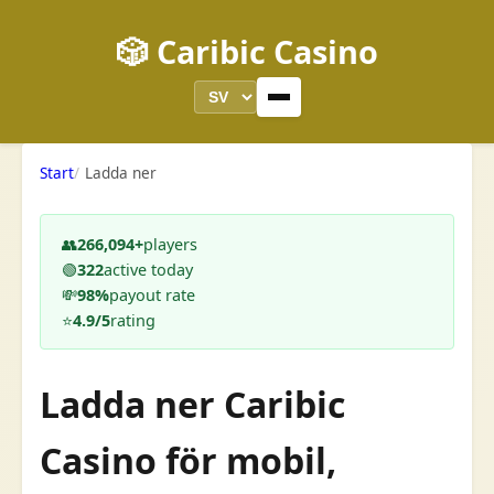
🎲 Caribic Casino
Start
Ladda ner
👥
266,094+
players
🟢
322
active today
💸
98%
payout rate
⭐
4.9/5
rating
Ladda ner Caribic
Casino för mobil,