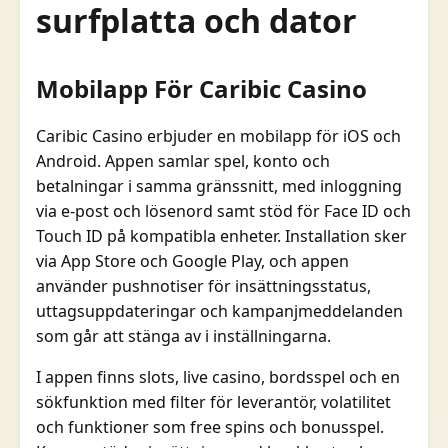
surfplatta och dator
Mobilapp För Caribic Casino
Caribic Casino erbjuder en mobilapp för iOS och
Android. Appen samlar spel, konto och
betalningar i samma gränssnitt, med inloggning
via e-post och lösenord samt stöd för Face ID och
Touch ID på kompatibla enheter. Installation sker
via App Store och Google Play, och appen
använder pushnotiser för insättningsstatus,
uttagsuppdateringar och kampanjmeddelanden
som går att stänga av i inställningarna.
I appen finns slots, live casino, bordsspel och en
sökfunktion med filter för leverantör, volatilitet
och funktioner som free spins och bonusspel.