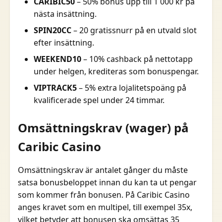
CARIBIC50
– 50% bonus upp till 1 000 kr på
nästa insättning.
SPIN20CC
– 20 gratissnurr på en utvald slot
efter insättning.
WEEKEND10
– 10% cashback på nettotapp
under helgen, krediteras som bonuspengar.
VIPTRACK5
– 5% extra lojalitetspoäng på
kvalificerade spel under 24 timmar.
Omsättningskrav (wager) på
Caribic Casino
Omsättningskrav är antalet gånger du måste
satsa bonusbeloppet innan du kan ta ut pengar
som kommer från bonusen. På Caribic Casino
anges kravet som en multipel, till exempel 35x,
vilket betyder att bonusen ska omsättas 35