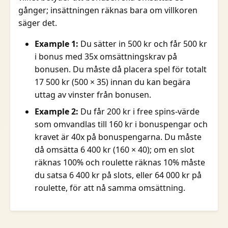
gånger; insättningen räknas bara om villkoren
säger det.
Example 1:
Du sätter in 500 kr och får 500 kr
i bonus med 35x omsättningskrav på
bonusen. Du måste då placera spel för totalt
17 500 kr (500 × 35) innan du kan begära
uttag av vinster från bonusen.
Example 2:
Du får 200 kr i free spins-värde
som omvandlas till 160 kr i bonuspengar och
kravet är 40x på bonuspengarna. Du måste
då omsätta 6 400 kr (160 × 40); om en slot
räknas 100% och roulette räknas 10% måste
du satsa 6 400 kr på slots, eller 64 000 kr på
roulette, för att nå samma omsättning.