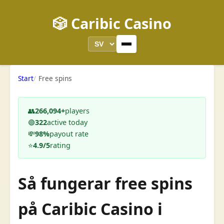
🎲 Caribic Casino
Start
Free spins
👥
266,094+
players
🟢
322
active today
💸
98%
payout rate
⭐
4.9/5
rating
Så fungerar free spins
på Caribic Casino i