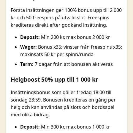
Första insättningen ger 100% bonus upp till 2 000
kr och 50 freespins på utvald slot. Freespins
krediteras direkt efter godkänd insättning.
Deposit:
Min 200 kr, max bonus 2 000 kr
Wager:
Bonus x35; vinster från freespins x35;
maxinsats 50 kr per spinn/runda
Term:
7 dagar från att bonusen aktiveras
Helgboost 50% upp till 1 000 kr
Insättningsbonus som gäller fredag 18:00 till
söndag 23:59. Bonusen krediteras en gång per
helg och kan användas på slots och bordsspel
med olika bidrag.
Deposit:
Min 300 kr, max bonus 1 000 kr