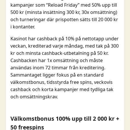
kampanjer som “Reload Friday” med 50% upp till
500 kr (minsta insättning 300 kr, 30x omsättning)
och turneringar där prispotten sätts till 20 000 kr
i kontanter.
Kasinot har cashback på 10% på nettotapp under
veckan, krediterad varje måndag, med tak på 300
kr och minsta cashback-utbetalning på 50 kr.
Cashbacken har 1x omsättning och måste
användas inom 72 timmar från kreditering.
Sammantaget ligger fokus på en standard
välkomstbonus, tidsstyrda free spins, veckovis
cashback och korta kampanjer med tydliga tak
och omsättningskrav.
Välkomstbonus 100% upp till 2 000 kr +
50 freespins