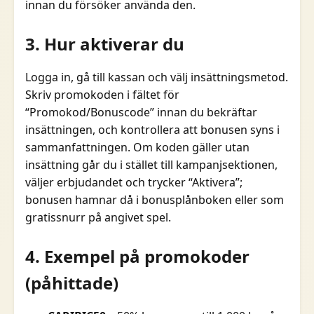
innan du försöker använda den.
3. Hur aktiverar du
Logga in, gå till kassan och välj insättningsmetod.
Skriv promokoden i fältet för
“Promokod/Bonuscode” innan du bekräftar
insättningen, och kontrollera att bonusen syns i
sammanfattningen. Om koden gäller utan
insättning går du i stället till kampanjsektionen,
väljer erbjudandet och trycker “Aktivera”;
bonusen hamnar då i bonusplånboken eller som
gratissnurr på angivet spel.
4. Exempel på promokoder
(påhittade)