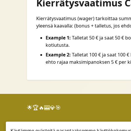
Kierrätysvaatimus Ca
Kierrätysvaatimus (wager) tarkoittaa summ
yleensä kaavalla: (bonus + talletus, jos ehd
Example 1:
Talletat 50 € ja saat 50 €
kotiutusta.
Example 2:
Talletat 100 € ja saat 100 €
ehto rajaa maksimipanoksen 5 € per kier
🌟
🏆
🔥
🎰
💎
🎯
Käytämme evästeitä parantaaksemme käyttökokemust