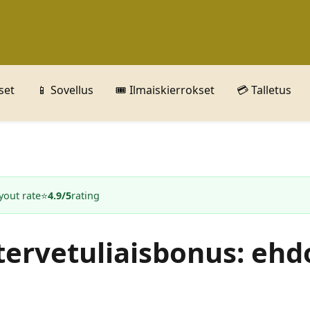
set
📱 Sovellus
🎟️ Ilmaiskierrokset
💳 Talletus
yout rate
⭐
4.9/5
rating
tervetuliaisbonus: ehdo