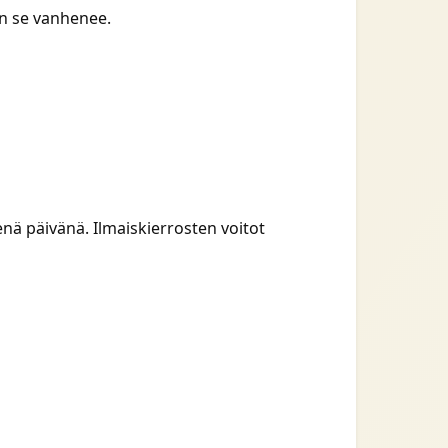
n se vanhenee.
enä päivänä. Ilmaiskierrosten voitot