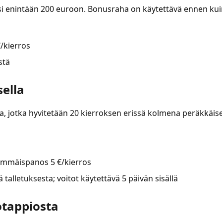
i enintään 200 euroon. Bonusraha on käytettävä ennen kui
/kierros
stä
sella
ta, jotka hyvitetään 20 kierroksen erissä kolmena peräkkäis
nimmäispanos 5 €/kierros
 talletuksesta; voitot käytettävä 5 päivän sisällä
otappiosta