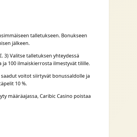
 ensimmäiseen talletukseen. Bonukseen
misen jälkeen.
€. 3) Valitse talletuksen yhteydessä
ja 100 ilmaiskierrosta ilmestyvät tilille.
adut voitot siirtyvät bonussaldolle ja
äpelit 10 %.
täyty määräajassa, Caribic Casino poistaa