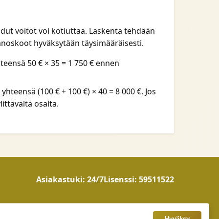
ut voitot voi kotiuttaa. Laskenta tehdään
ä panoskoot hyväksytään täysimääräisesti.
teensä 50 € × 35 = 1 750 € ennen
yhteensä (100 € + 100 €) × 40 = 8 000 €. Jos
ittävältä osalta.
Asiakastuki: 24/7
Lisenssi: 59511522
Hyväksy