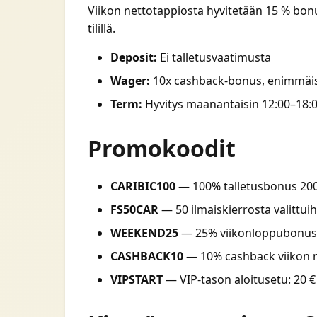
Viikon nettotappiosta hyvitetään 15 % bonu
tilillä.
Deposit:
Ei talletusvaatimusta
Wager:
10x cashback-bonus, enimmäis
Term:
Hyvitys maanantaisin 12:00–18:00
Promokoodit
CARIBIC100
— 100% talletusbonus 200 €
FS50CAR
— 50 ilmaiskierrosta valittuih
WEEKEND25
— 25% viikonloppubonus 10
CASHBACK10
— 10% cashback viikon n
VIPSTART
— VIP-tason aloitusetu: 20 €