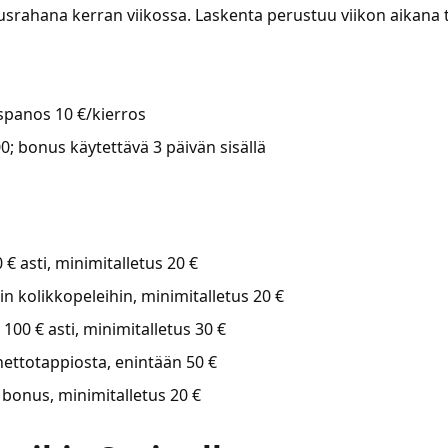
srahana kerran viikossa. Laskenta perustuu viikon aikana t
panos 10 €/kierros
; bonus käytettävä 3 päivän sisällä
 asti, minimitalletus 20 €
in kolikkopeleihin, minimitalletus 20 €
0 € asti, minimitalletus 30 €
ettotappiosta, enintään 50 €
 bonus, minimitalletus 20 €