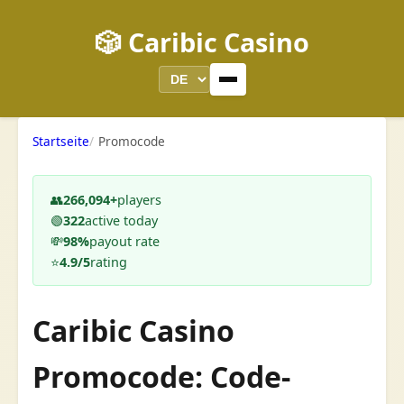
🎲 Caribic Casino
Startseite
Promocode
👥
266,094+
players
🟢
322
active today
💸
98%
payout rate
⭐
4.9/5
rating
Caribic Casino
Promocode: Code-