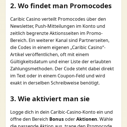
2. Wo findet man Promocodes
Caribic Casino verteilt Promocodes über den
Newsletter, Push-Mitteilungen im Konto und
zeitlich begrenzte Aktionsseiten im Promo-
Bereich. Ein weiterer Kanal sind Partnerseiten,
die Codes in einem eigenen „Caribic Casino“-
Artikel veröffentlichen, oft mit einem
Gültigkeitsdatum und einer Liste der erlaubten
Zahlungsmethoden. Der Code steht dabei direkt
im Text oder in einem Coupon-Feld und wird
exakt in derselben Schreibweise benötigt.
3. Wie aktiviert man sie
Logge dich in dein Caribic-Casino-Konto ein und
öffne den Bereich
Bonus
oder
Aktionen
. Wähle
die passende Aktion aus, trage den Promocode