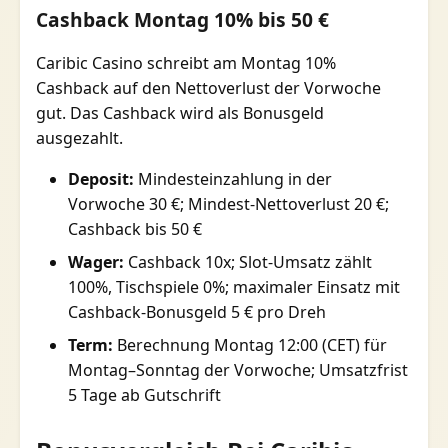
Cashback Montag 10% bis 50 €
Caribic Casino schreibt am Montag 10%
Cashback auf den Nettoverlust der Vorwoche
gut. Das Cashback wird als Bonusgeld
ausgezahlt.
Deposit:
Mindesteinzahlung in der
Vorwoche 30 €; Mindest-Nettoverlust 20 €;
Cashback bis 50 €
Wager:
Cashback 10x; Slot-Umsatz zählt
100%, Tischspiele 0%; maximaler Einsatz mit
Cashback-Bonusgeld 5 € pro Dreh
Term:
Berechnung Montag 12:00 (CET) für
Montag–Sonntag der Vorwoche; Umsatzfrist
5 Tage ab Gutschrift